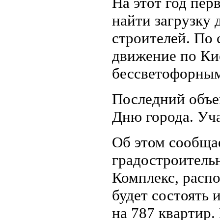
На этот год пер
найти загрузку
строителей. По 
движение по Кие
бессветофорны
Последний объек
Дню города. Уча
Об этом сообщае
градостроитель
Комплекс, распо
будет состоять 
на 787 квартир.