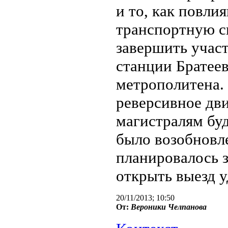
и то, как повл
транспортную с
завершить участ
станции Братее
метрополитена. 
реверсивное дв
магистралям буд
было возобновле
планировалось з
открыть выезд у
20/11/2013; 10:50
От:
Вероники Челпановa