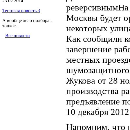
23.02.2014
реверсивнымНа 
Тестовая новость 3
Москвы будет о
А вообще дело подбора -
тонкое.
некоторых улиц
Все новости
Как сообщили к
завершение раб
местных проездо
шумозащитного э
Жукова от 28 но
производства р
предъявление п
10 декабря 2012
Напомним, что 