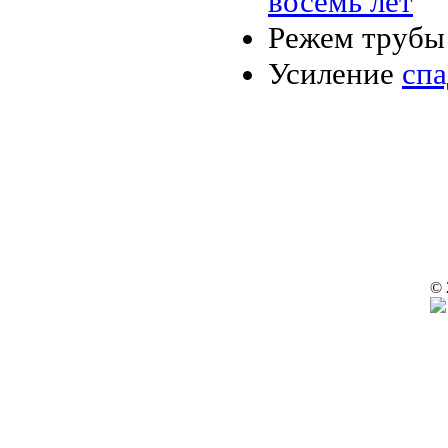
восемь лет
Режем трубы
Усиление
спа
© 