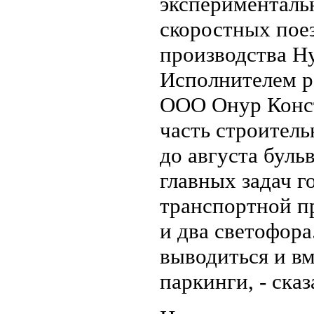
эксперименталь
скоростных поез
производства Hy
Исполнителем р
ООО Онур Конс
часть строител
до августа буль
главных задач г
транспортной п
и два светофора
выводиться и в
паркинги, - сказ