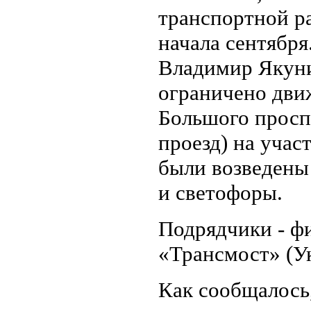
транспортной ра
начала сентября
Владимир Якунин
ограничено дви
Большого просп
проезд) на учас
были возведены 
и светофоры.
Подрядчики - ф
«Трансмост» (У
Как сообщалось