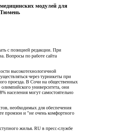
 медицинских модулей для
. Тюмень
ать с позицией редакции. При
на. Вопросы по работе сайта
ности высокотехнологичной
существляться через турникеты при
вого проезда. В Сочи на общественных
 олимпийского университета, они
18% населения могут самостоятельно
ктов, необходимых для обеспечения
те промзон и "не очень комфортного
ступного жилья. RU в пресс-службе