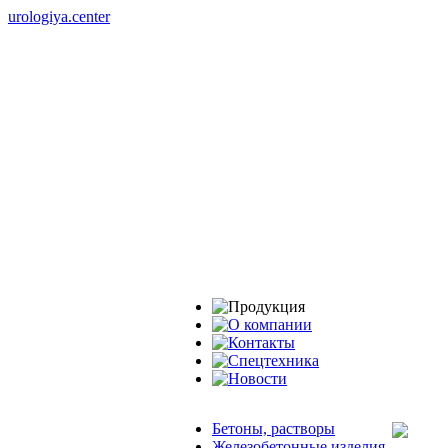
urologiya.center
Бетоны, растворы
Железобетонные изделия