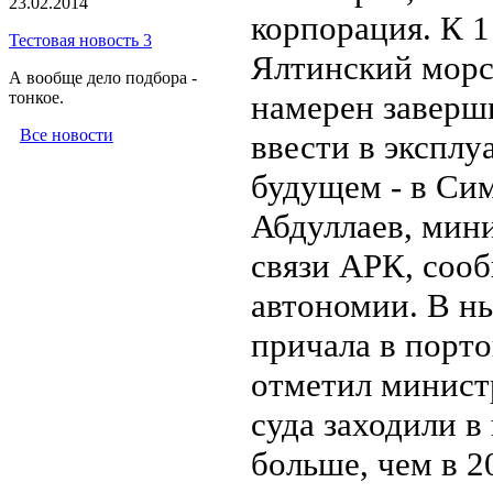
23.02.2014
корпорация.
К 1
Тестовая новость 3
Ялтинский морс
А вообще дело подбора -
тонкое.
намерен заверш
Все новости
ввести в эксплу
будущем - в Сим
Абдуллаев, мин
связи АРК, сооб
автономии. В н
причала в порт
отметил министр
суда заходили в 
больше, чем в 2