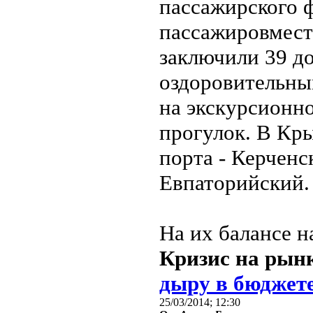
пассажирского 
пассажировмест
заключили 39 д
оздоровительны
на экскурсионн
прогулок. В Кр
порта - Керчен
Евпаторийский.
На их балансе н
Кризис на рын
дыру в бюджет
25/03/2014; 12:30