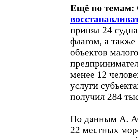
Ещё по темам:
восстанавлива
принял 24 судн
флагом, а также
объектов малог
предпринимател
менее 12 челове
услуги субъект
получил 284 тыс
По данным А. Аб
22 местных мор