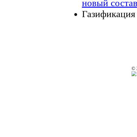
новый соста
Газификация
© 