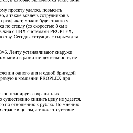
ному проекту удалось повысить
о, а также вовлечь сотрудников в
ертификат, можно будет только у
 по стеклу (со скоростью 8 см в
а. Окна с ПВХ-системами PROPLEX,
еству. Сегодня ситуация с сырьем для
3×6. Ленту устанавливают снаружи.
омпании в развитии деятельности, не
течении одного дня и одной бригадой
напрямую в компании PROPLEX при
окон планирует сохранить их
 существенно снизить цену не удается,
 евро по отношению к рублю. По мнению
 стране в целом, а также отсутствие