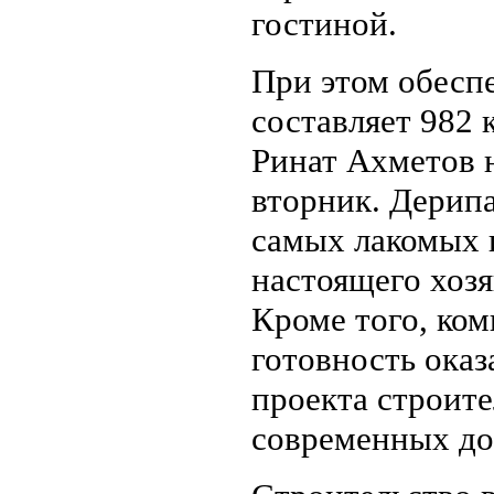
гостиной.
При этом обесп
составляет 982 
Ринат Ахметов 
вторник. Дерипа
самых лакомых и
настоящего хоз
Кроме того, ко
готовность оказ
проекта строите
современных до