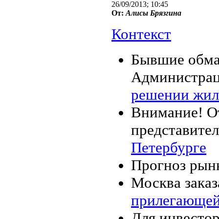
26/09/2013; 10:45
От:
Алисы Брязгинa
Контекст
Бывшие обма
Администрац
решении жи
Внимание! О
представите
Петербурге
Прогноз рын
Москва заказ
прилегающей
Для инвестор