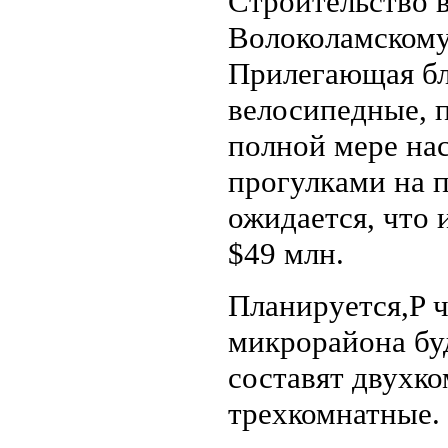
Строительство 
Волоколамскому
Прилегающая бл
велосипедные, 
полной мере на
прогулками на п
ожидается, что 
$49 млн.
Планируется,P ч
микрорайона бу
составят двухко
трехкомнатные.