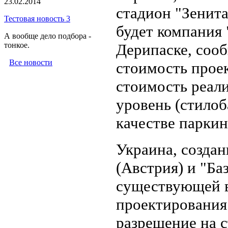
23.02.2014
стадион "Зенита
Тестовая новость 3
будет компания
А вообще дело подбора -
тонкое.
Дерипаске, соо
Все новости
стоимость проек
стоимость реали
уровень (стилоб
качестве паркин
Украина, создан
(Австрия) и "Ба
существующей в
проектирования
разрешение на с