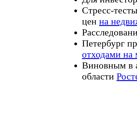
Стресс-тесты
цен
на недви
Расследован
Петербург пр
отходами на
Виновным в а
области
Рост