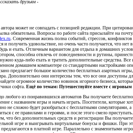
ссказать друзьям -
автора может не совпадать с позицией редакции. При цитирован
ылка обязательна. Вопросы по работе сайта присылайте на почт
ex.ru
.
Современная жизнь полна событий, стрессов, конфликтов и
ся и получить удовольствие, но очень часто получается, что нет 
будь и ехать. Отличным вариантом для отдыха в домашних услов
котором, способна отвлечь от повседневности и рутины, принес
 нужно куда-либо ехать и тратить дополнительные средства. Все
енном домашнем компьютере со стандартными настройками оп
зано предлагает большое количество бесплатных азартных игры
ира. Дополнительно они интересны тем, что все они доступны д
найдете огромное количество новинок игорного бизнеса, котор
тчики софта.
Ещё по темам: Путешествуйте вместе с игровым
до любого из понравившихся автоматов Вы получаете бесплатно,
ение с названием игры и начать играть. Посетители, которые хот
ино не сложно будет разобраться с бесплатными симуляторами, а
иться с ее правилами и героями, и после этого смело приступат
тем, что без дополнительных средств и регистрации Вы получает
ельной игре и выигрывать виртуальные бонусы и фишки. При эт
 предлагаются в платной игре. Параллельно с знаменитыми иг