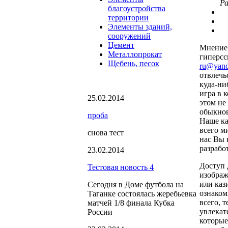
Ра
благоустройства
территории
Элементы зданий,
сооружений
Цемент
Мнение 
Металлопрокат
гиперсс
Щебень, песок
ru@yand
отвлечь
куда-ни
игра в 
25.02.2014
этом не
обыкнов
проба
Наше ка
всего м
снова тест
нас Вы 
разрабо
23.02.2014
Доступ 
Тестовая новость 4
изображ
или каз
Сегодня в Доме футбола на
ознаком
Таганке состоялась жеребьевка
всего, 
матчей 1/8 финала Кубка
увлекат
России
которые