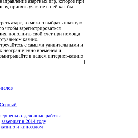
направление азартных игр, которое при
ру, принять участие в ней как бы
реть азарт, то можно выбрать платную
го чтобы зарегистрироваться
ения, пополнить свой счет при помощи
ртуальном казино.
стречайтесь с самыми удивительными и
ах неограниченно временем и
и выигрывайте в нашем интернет-казино
|
риалов
в Серный
авершены отделочные работы
а
завершат в 2014 году
 казино и кинозалом