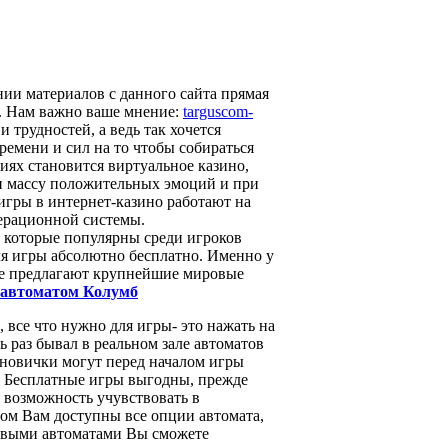
ии материалов с данного сайта прямая
у. Нам важно ваше мнение:
targuscom-
 трудностей, а ведь так хочется
времени и сил на то чтобы собираться
иях становится виртуальное казино,
ти массу положительных эмоций и при
 игры в интернет-казино работают на
ерационной системы.
, которые популярны среди игроков
ля игры абсолютно бесплатно. Именно у
ые предлагают крупнейшие мировые
автоматом Колумб
 все что нужно для игры- это нажать на
ь раз бывал в реальном зале автоматов
 новички могут перед началом игры
ь. Бесплатные игры выгодны, прежде
е возможность учувствовать в
ом Вам доступны все опции автомата,
ровыми автоматами Вы сможете