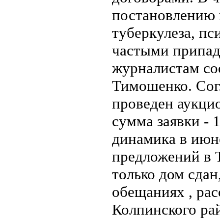
постановлению 
туберкулеза, пс
частыми припад
журналистам с
Тимошенко. Сог
проведен аукци
сумма заявки - 
динамика в июн
предложений в 
только дом сдан
обещаниях , ра
Колпинского ра