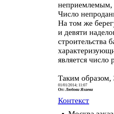
неприемлемым, 
Число непродан
На том же берег
и девяти надело
строительства б
характеризующ
является число 
Таким образом, 
01/01/2014; 11:07
От:
Любови Яхаевa
Контекст
Москва заказ