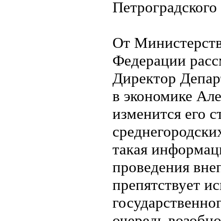
Петроградского
От Министерств
Федерации расс
Директор Депар
в экономике Ал
изменится его с
среднегородских
такая информаци
проведения вне
препятствует и
государственног
очередь возобн