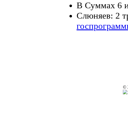
В Суммах 6 
Слюняев: 2 т
госпрограмм
© 