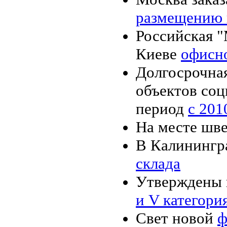
размещению 
Российская "
Киеве
офисн
Долгосрочная
объектов соц
период
с 201
На месте шв
В Калинингр
склада
Утверждены к
и V категори
Свет новой
ф