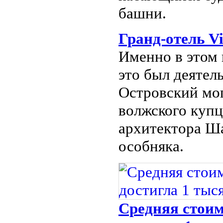
башни.
Гранд-отель Vi
Именно в этом 
это был деятел
Островский мог
волжского купц
архитектора Ш
особняка.
Средняя стоим