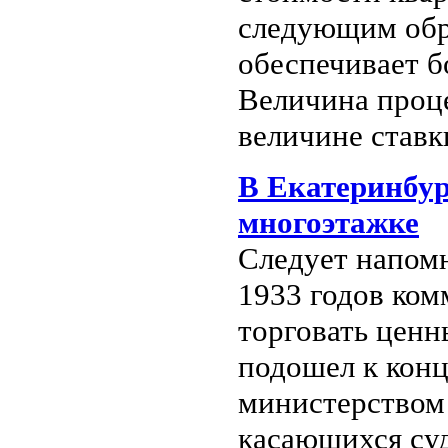
следующим обра
обеспечивает б
Величина проце
величине ставки
В Екатеринбур
многоэтажке
Следует напомн
1933 годов ком
торговать ценн
подошел к конц
министерством 
касающихся су