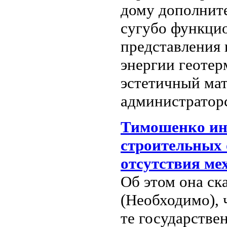
дому дополните
сугубо функци
представления 
энергии геотер
эстетичный мат
администраторс
Тимошенко ини
строительных 
отсутствия ме
Об этом она ска
(Необходимо), 
те государстве