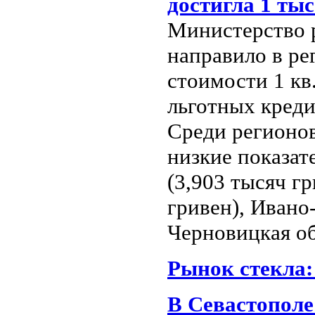
достигла 1 тыс
Министерство р
направило в ре
стоимости 1 кв
льготных креди
Среди регионов
низкие показат
(3,903 тысяч гр
гривен), Ивано
Черновицкая об
Рынок стекла
В Севастополе