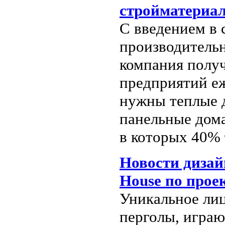
стройматериа
С введением в 
производительн
компания полу
предприятий еж
нужны теплые д
панельные дома
в которых 40% 
Новости дизай
House по прое
Уникальное ли
перголы, играю