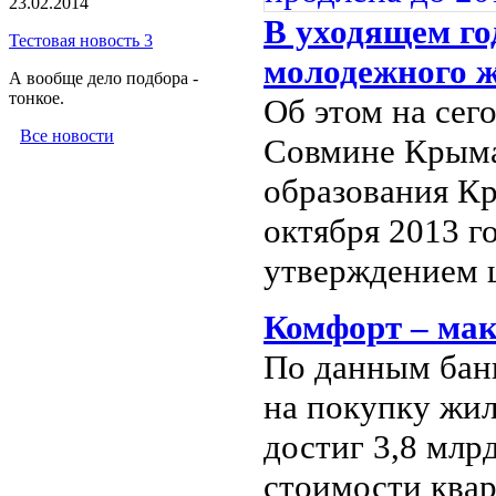
23.02.2014
В уходящем г
Тестовая новость 3
молодежного 
А вообще дело подбора -
тонкое.
Об этом на сег
Все новости
Совмине Крыма
образования Кр
октября 2013 г
утверждением ш
Комфорт – ма
По данным бан
на покупку жил
достиг 3,8 млр
стоимости квар