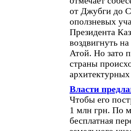
отмечает собес
от Джубги до С
оползневых уча
Президента Каз
воздвигнуть на
Атой. Но зато 
страны происхо
архитектурных 
Власти предла
Чтобы его пост
1 млн грн. По 
бесплатная пер