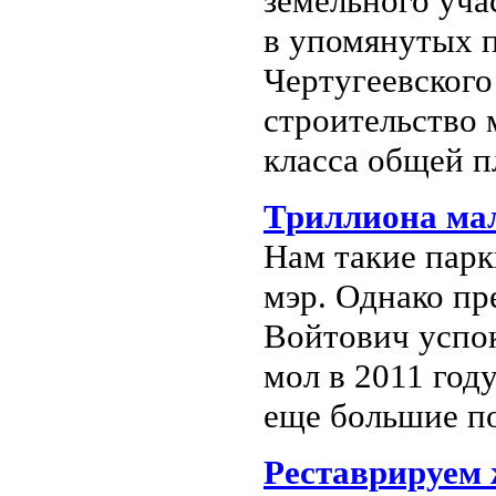
земельного уча
в упомянутых п
Чертугеевского
строительство
класса общей п
Триллиона ма
Нам такие пар
мэр. Однако пр
Войтович успок
мол в 2011 год
еще большие по
Реставрируем 