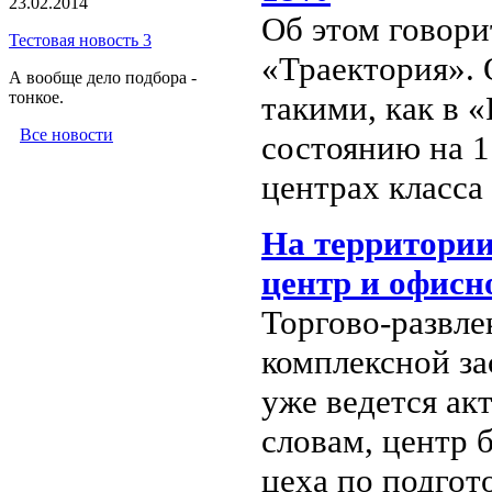
23.02.2014
Об этом говори
Тестовая новость 3
«Траектория».
А вообще дело подбора -
тонкое.
такими, как в 
Все новости
состоянию на 1
центрах класса 
На территори
центр и офисн
Торгово-развле
комплексной за
уже ведется ак
словам, центр 
цеха по подгот