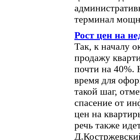
административ
терминал мощн
Рост цен на н
Так, к началу 
продажу кварти
почти на 40%. 
время для офор
такой шаг, отм
спасение от ин
цен на квартир
речь также идет
Д.Костржевски