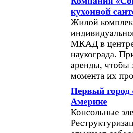
Компания «Со
кухонной сан
Жилой комплекс
индивидуальном
МКАД в центре
наукограда. Пр
аренды, чтобы 
момента их пр
Первый город 
Америке
Консольные эле
Реструктуризац