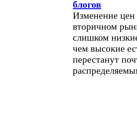
блогов
Изменение цен 
вторичном рынк
слишком низкие
чем высокие ес
перестанут поч
распределяемы