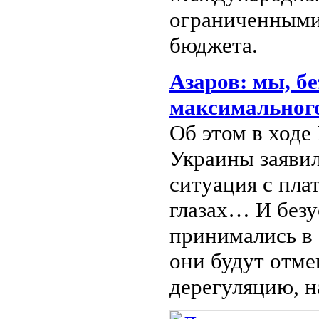
ограниченными
бюджета.
Азаров: мы, бе
максимального
Об этом в ходе
Украины заяви
ситуация с пла
глазах… И безу
принимались в 
они будут отм
дерегуляцию, 