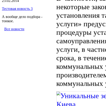
23.02.2014
некоторые зак
Тестовая новость 3
установления 
А вообще дело подбора -
тонкое.
услуги» предус
Все новости
процедуры уст
самоуправлени
услуги, в част
срока, в течен
коммунальных 
производителе
коммунальных ус