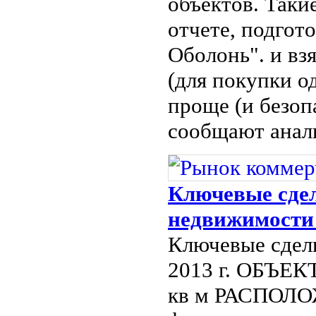
объектов. Таки
отчете, подгот
Оболонь". и вз
(для покупки о
проще (и безопа
сообщают анал
Ключевые сдел
недвижимости 
Ключевые сделк
2013 г. ОБЪ
кв м РАСПОЛО