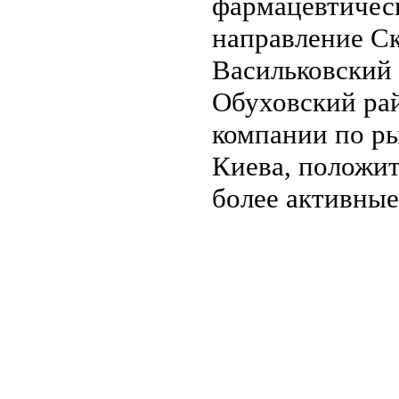
фармацевтическ
направление Ск
Васильковский 
Обуховский рай
компании по р
Киева, положит
более активные