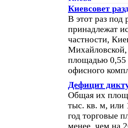
Киевсовет раз
В этот раз под 
принадлежат и
частности, Кие
Михайловской,
площадью 0,55 
офисного компл
Дефицит дикту
Общая их площа
тыс. кв. м, или
год торговые 
менее, чем на 