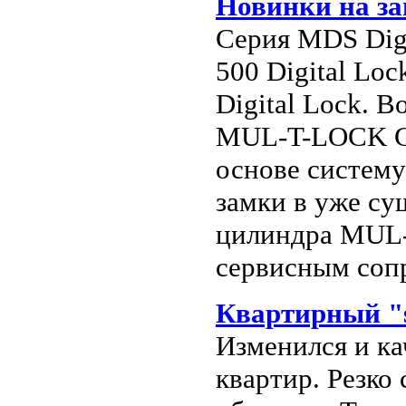
Новинки на з
Серия MDS Digi
500 Digital Lo
Digital Lock. 
MUL-T-LOCK Cla
основе систему
замки в уже с
цилиндра MUL-
сервисным соп
Квартирный "
Изменился и к
квартир. Резко