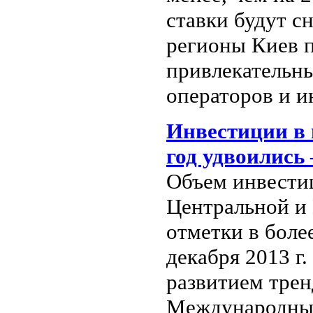
ставки будут с
регионы Киев п
привлекательн
операторов и и
Инвестиции в 
год удвоились
Объем инвести
Центральной и
отметки в боле
декабря 2013 г
развитием трен
Международным