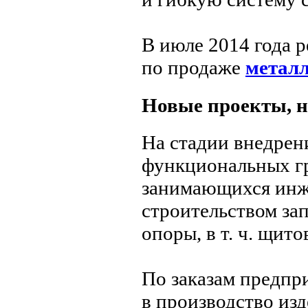
В июле 2014 года 
по продаже
металл
Новые проекты, н
На стадии внедрен
функциональных гр
занимающихся инж
строительством за
опоры,
в т. ч.
щитов
По заказам предпр
в производство изд