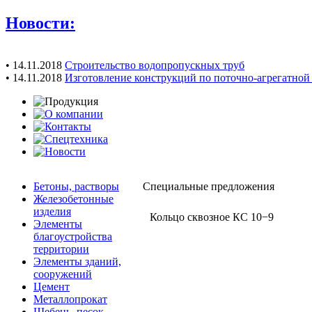
Новости:
• 14.11.2018
Строительство водопропускных труб
• 14.11.2018
Изготовление конструкций по поточно-агрегатной
Бетоны, растворы
Специальные предложения
Железобетонные
изделия
Кольцо сквозное КС 10−9
Элементы
благоустройства
территории
Элементы зданий,
сооружений
Цемент
Металлопрокат
Щебень, песок