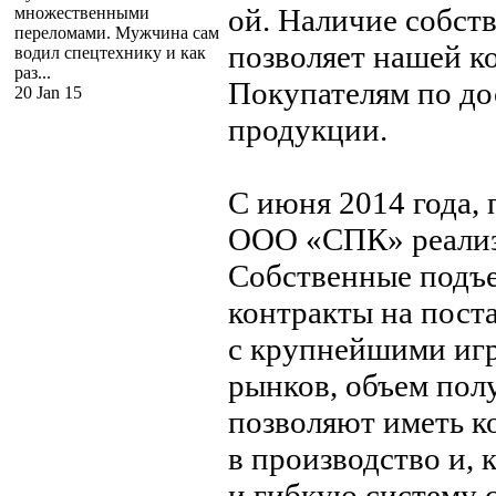
ой. Наличие собст
множественными
переломами. Мужчина сам
позволяет нашей к
водил спецтехнику и как
раз...
Покупателям по дос
20 Jan 15
продукции.
С июня 2014 года,
ООО «СПК» реализ
Собственные подъ
контракты на пост
с крупнейшими игр
рынков, объем пол
позволяют иметь к
в производство и, 
и гибкую систему 